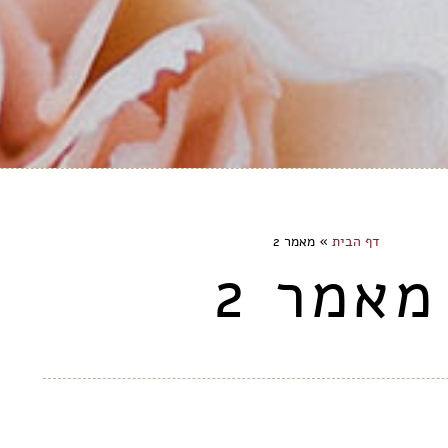
דף הבית
»
מאמר 2
מאמר 2