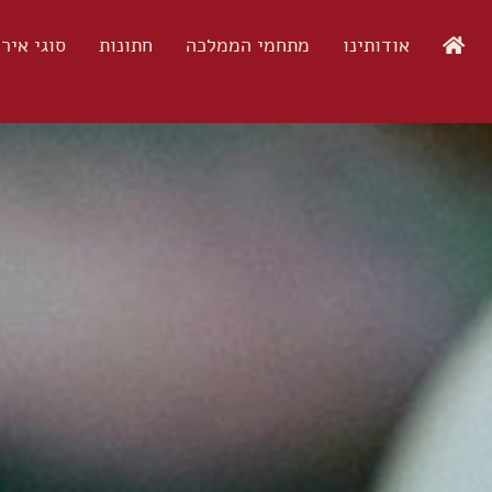
אודותינו
מתחמי הממלכה
חתונות
סוגי איר