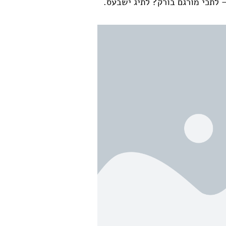
 לתכי מורגם בורק? לתיג ישבעס.