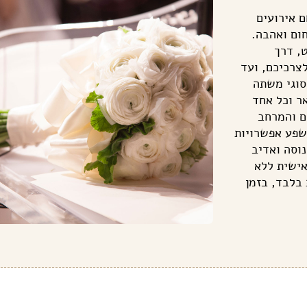
 אירועים
חום ואהבה.
, דרך
לצרכיכם, ועד
ינריה משובחת ואפשרות לשדרוג ובחירה בין 3 סוגי משתה
אר וכל אחד
ם והמרחב
שפע אפשרויות
וסה ואדיב
אישית ללא
בלבד, בזמן