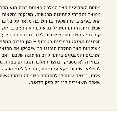
מתחם האירועים חצר המלכה בצומת כנות הוא מתחם
מפואר ויוקרתי לחתונות מרגשות, מפנקות ומלאות 
החל בעיצוב שהושקעה בו חשיבה מלאה על כל פרט
אפשרויות תיחום וסטיילינג אולם האירועים בדיוק 
קול
חגיגיים ואינסטגרמריים בטירוף – הגן הירוק המפו
מאולמות חצר המלכה תוכננו כך שיספקו את התנאי
הטובים והמפנקים ביותר ליום החתונה שלכם. ואם 
הבחירה לא מספיק, בחצר המלכה תזכו גם בצוות מנ
להפליא. שירות מקצועי ומסור, הכולל ליווי הפקה 
עלות, יבטיח שתוכלו להתמקד בשמחה ובהתרגשות 
שאתם משאירים לנו כל ספק לדאגה.