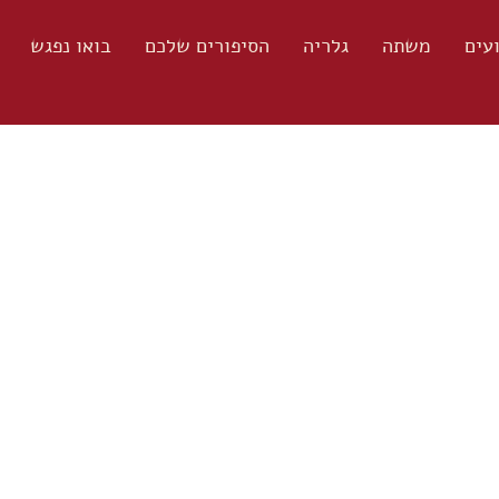
ועים
משתה
גלריה
הסיפורים שלכם
בואו נפגש