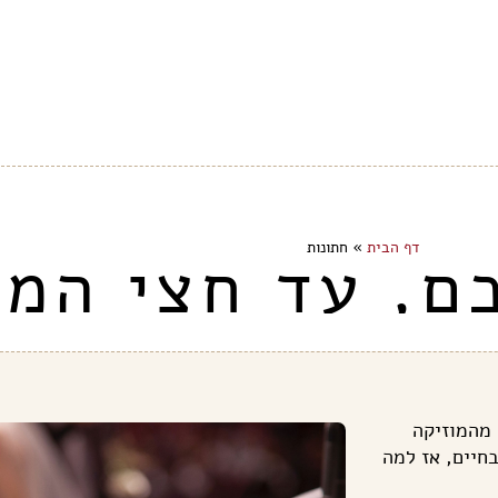
דף הבית
»
חתונות
ם, עד חצי המל
 מהמוזיקה
בחיים, אז למה