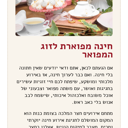
חינה מפוארת לזוג
המפואר
אם הגעתם לכאן, אתם ודאי יודעים שאין חתונה
בלי חינה. ואם כבר לערוך חינה, אז באירוע
מלכותי ומושקע, שיפתח לכם חיי זוגיות עשירים
בחגיגות ואושר, עם משתה מפואר וצבעוני של
אוכל משובח ואלכוהול איכותי, שישמח לבב
אנוש בלי כאב ראש.
מתחם אירועים חצר המלכה בצומת כנות הוא
המקום המושלם לחגיגת אירוע חינה יוקרתי
ומרים. מעבר למיקום הנגיש, אצלנו בחצר