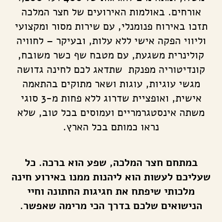
אורחים. באולמות האירועים של חצר המלכה
תזכו באירוח פנומנלי, עם שירות מסור ומקצועי
וליווי הפקה אישי ללא עלות, ובעיקר – לחוויה
קולינרית משגעת, עם מטבח שף כשר משובח,
קונדיטוריה מפנקת שתדאג לכם לחינה גדושה
מגשי עוגיות, עוגות ושאר מתוקים בהתאמה
אישית, ואופציית שדרוג ללא פחות מ-3 סוגי
משתה אינסטגרמריים ועמוסים בכל טוב, שלא
נראו כמותם בכל הארץ.
במתחם חצר המלכה, שפע הוא ברכה. כל
שעליכם לעשות הוא ליהנות ממנו באירוע חינה
מלכותי שיפתח את חגיגות החתונה וחיי
הנישואים שלכם בדרך הכי מרימה שאפשר.