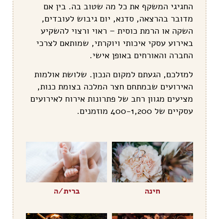
החגיגי המשקף את כל מה שטוב בה. בין אם
מדובר בהרצאה, סדנא, יום גיבוש לעובדים,
השקה או הרמת כוסית – ראוי ורצוי להשקיע
באירוע עסקי איכותי ויוקרתי, שמותאם לצרכי
החברה והאורחים באופן אישי.
למזלכם, הגעתם למקום הנכון. שלושת אולמות
האירועים שבמתחם חצר המלכה בצומת כנות,
מציעים מגוון רחב של פתרונות אירוח לאירועים
עסקיים של 400-1,200 מוזמנים.
חינה
ברית/ה