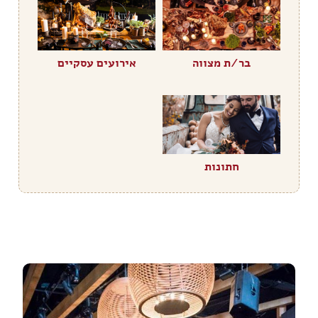
בר/ת מצווה
אירועים עסקיים
חתונות