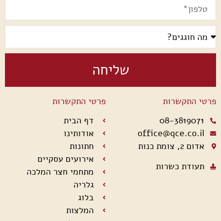
שליחה
פרטי התקשרות
פרטי התקשרות
08-3819071
דף הבית
office@qce.co.il
אודותינו
אדום 2, צומת כנות
חתונות
אירועים עסקיים
תעודת כשרות
מתחמי חצר המלכה
גלריה
בלוג
המלצות